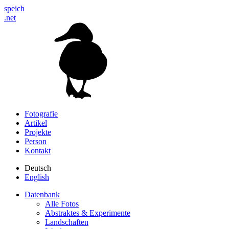
speich
.net
Fotografie
Artikel
Projekte
Person
Kontakt
Deutsch
English
Datenbank
Alle Fotos
Abstraktes & Experimente
Landschaften