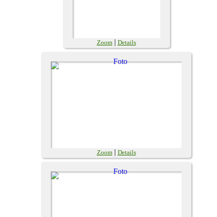
|
Zoom
Details
|
Zoom
Details