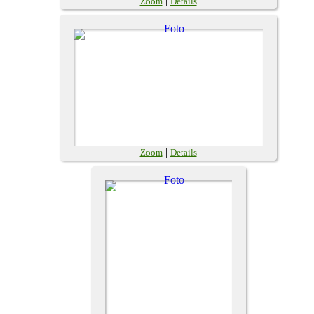
|
Zoom
Details
|
Zoom
Details