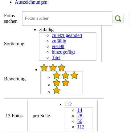
Auszeichnungen
Fotos
suchen
zufällig
zuletzt geändert
zufällig
Sortierung
erstellt
hinzugefügt
Titel
Bewertung
112
14
13 Fotos
pro Seite
28
56
112