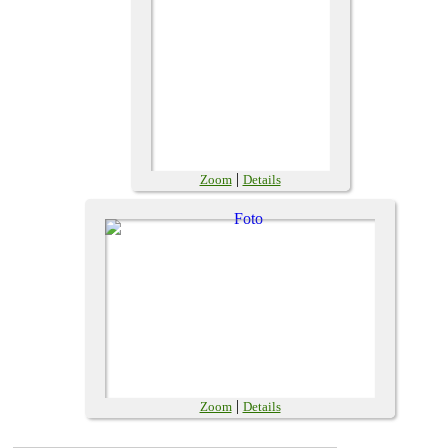
|
Zoom
Details
|
Zoom
Details