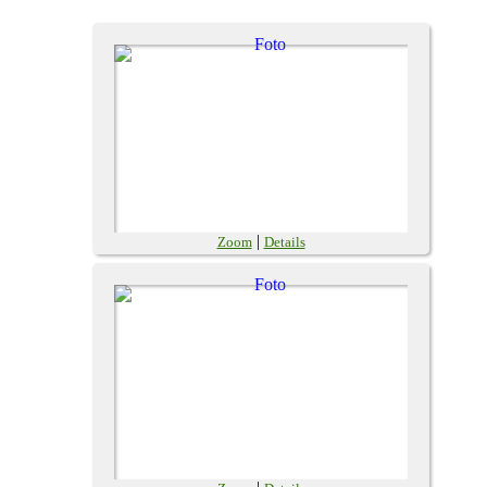
|
Zoom
Details