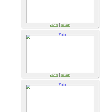
|
Zoom
Details
|
Zoom
Details