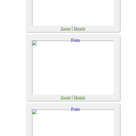
|
Zoom
Details
|
Zoom
Details