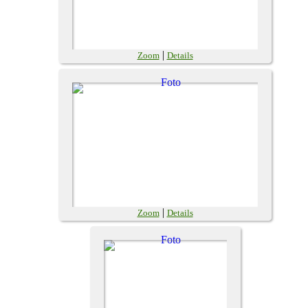
|
Zoom
Details
|
Zoom
Details