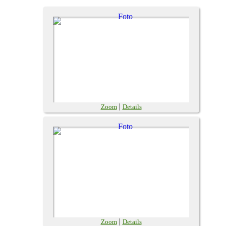
|
Zoom
Details
|
Zoom
Details