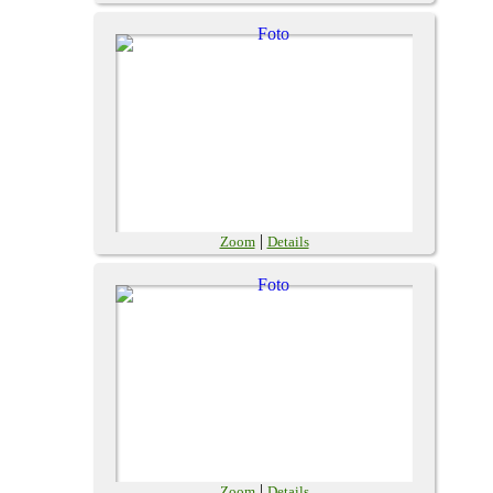
|
Zoom
Details
|
Zoom
Details