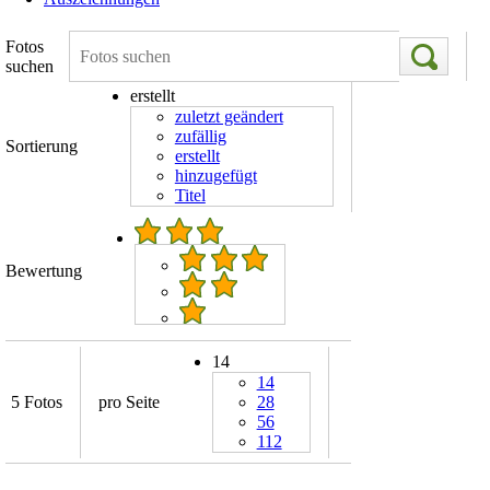
Fotos
suchen
erstellt
zuletzt geändert
zufällig
Sortierung
erstellt
hinzugefügt
Titel
Bewertung
14
14
5 Fotos
pro Seite
28
56
112