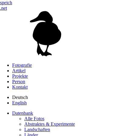
speich
.net
Fotografie
Artikel
Projekte
Person
Kontakt
Deutsch
English
Datenbank
Alle Fotos
Abstraktes & Experimente
Landschaften
Länder