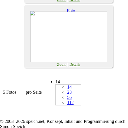
|
Zoom
Details
14
14
5 Fotos
pro Seite
28
56
112
© 2003–2026 speich.net, Konzept, Inhalt und Programmierung durch
Simon Speich