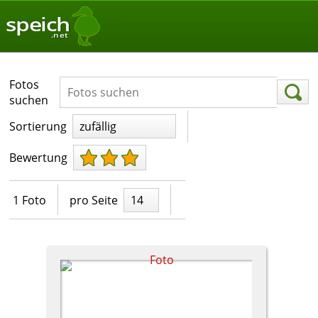
speich
.net
Fotos
suchen
Sortierung
zufällig
Bewertung
1 Foto
pro Seite
14