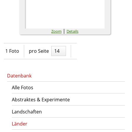
|
Zoom
Details
1 Foto
pro Seite
14
Datenbank
Alle Fotos
Abstraktes & Experimente
Landschaften
Länder