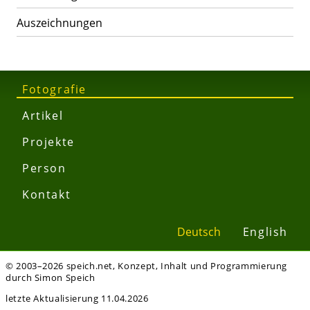
Auszeichnungen
Fotografie
Artikel
Projekte
Person
Kontakt
Deutsch
English
© 2003–2026 speich.net, Konzept, Inhalt und Programmierung
durch Simon Speich
letzte Aktualisierung 11.04.2026