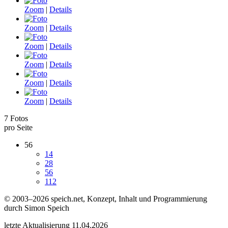
Zoom
|
Details
Zoom
|
Details
Zoom
|
Details
Zoom
|
Details
Zoom
|
Details
Zoom
|
Details
7 Fotos
pro Seite
56
14
28
56
112
© 2003–2026 speich.net, Konzept, Inhalt und Programmierung
durch Simon Speich
letzte Aktualisierung 11.04.2026