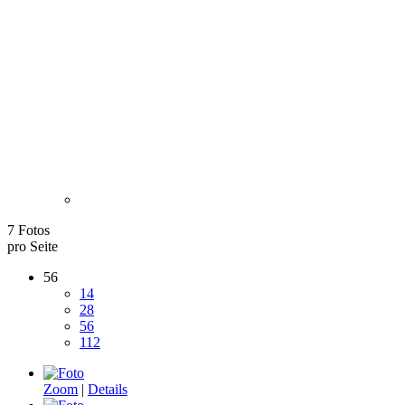
7 Fotos
pro Seite
56
14
28
56
112
Zoom
|
Details