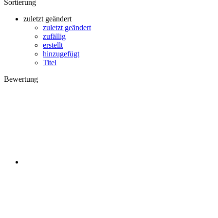
Sortierung
zuletzt geändert
zuletzt geändert
zufällig
erstellt
hinzugefügt
Titel
Bewertung