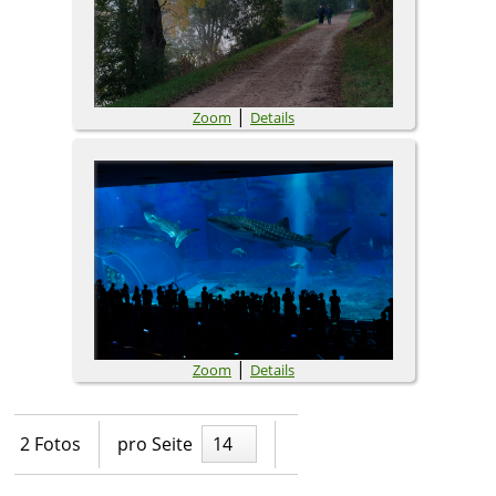
|
Zoom
Details
|
Zoom
Details
2 Fotos
pro Seite
14