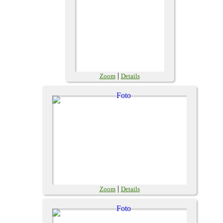
|
Zoom
Details
|
Zoom
Details