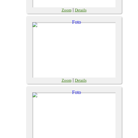
|
Zoom
Details
|
Zoom
Details