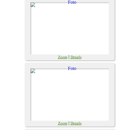
|
Zoom
Details
|
Zoom
Details