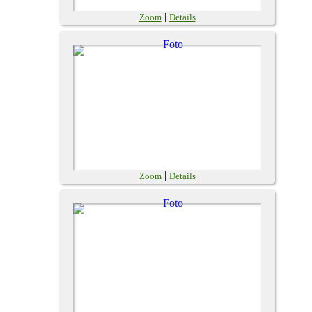
|
Zoom
Details
|
Zoom
Details