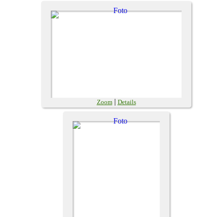
|
Zoom
Details