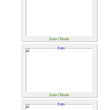
|
Zoom
Details
|
Zoom
Details