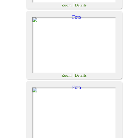
|
Zoom
Details
|
Zoom
Details