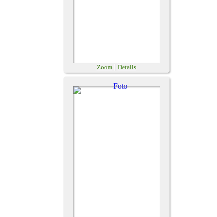
|
Zoom
Details