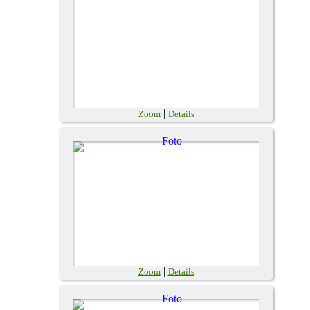
|
Zoom
Details
|
Zoom
Details