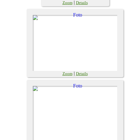
|
Zoom
Details
|
Zoom
Details