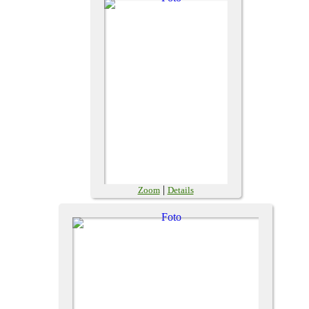
|
Zoom
Details