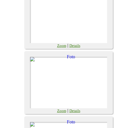
|
Zoom
Details
|
Zoom
Details