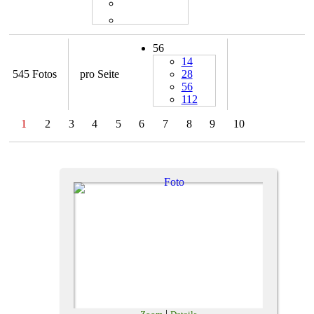
56
14
545 Fotos
pro Seite
28
56
112
1
2
3
4
5
6
7
8
9
10
|