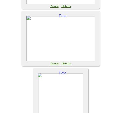
|
Zoom
Details
|
Zoom
Details