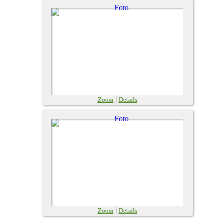
|
Zoom
Details
|
Zoom
Details