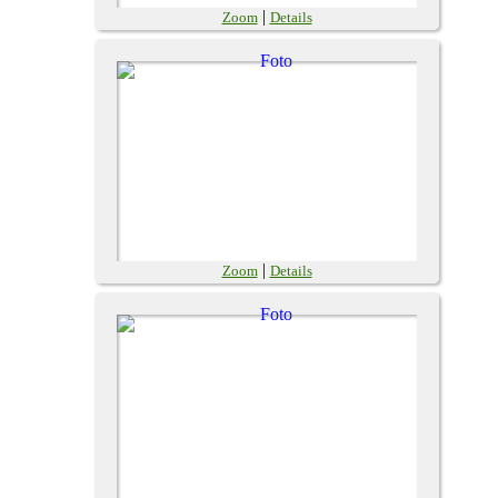
|
Zoom
Details
|
Zoom
Details