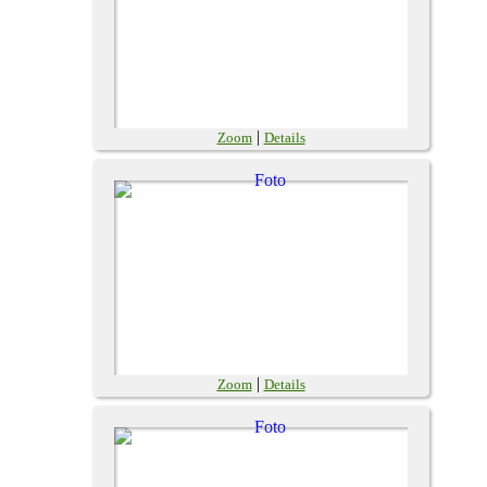
|
Zoom
Details
|
Zoom
Details