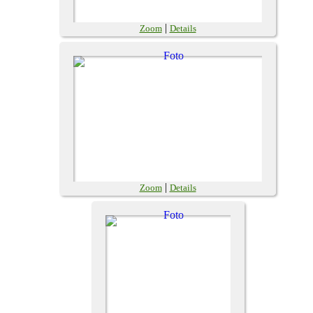
|
Zoom
Details
|
Zoom
Details