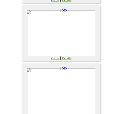
Zoom
Details
|
Zoom
Details