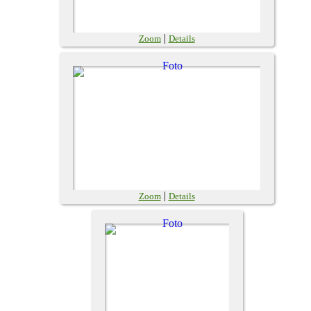
|
Zoom
Details
|
Zoom
Details