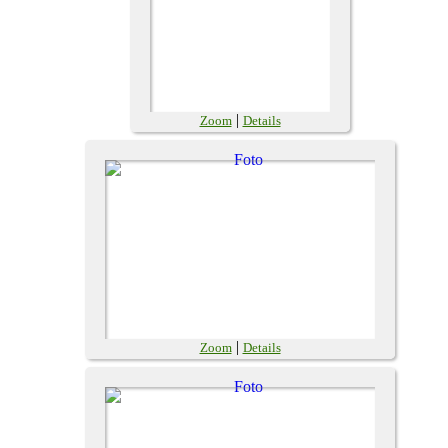
|
Zoom
Details
|
Zoom
Details