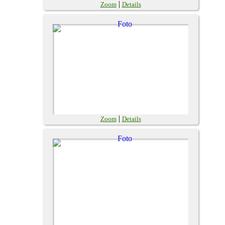
|
Zoom
Details
|
Zoom
Details