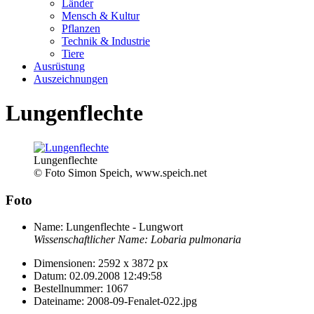
Länder
Mensch & Kultur
Pflanzen
Technik & Industrie
Tiere
Ausrüstung
Auszeichnungen
Lungenflechte
Lungenflechte
© Foto Simon Speich, www.speich.net
Foto
Name:
Lungenflechte - Lungwort
Wissenschaftlicher Name:
Lobaria pulmonaria
Dimensionen:
2592 x 3872 px
Datum:
02.09.2008 12:49:58
Bestellnummer:
1067
Dateiname:
2008-09-Fenalet-022.jpg