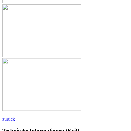
zurück
Technische Informationen (Exif)