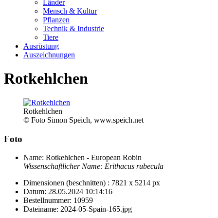
Länder
Mensch & Kultur
Pflanzen
Technik & Industrie
Tiere
Ausrüstung
Auszeichnungen
Rotkehlchen
Rotkehlchen
© Foto Simon Speich, www.speich.net
Foto
Name:
Rotkehlchen - European Robin
Wissenschaftlicher Name:
Erithacus rubecula
Dimensionen (beschnitten) :
7821 x 5214 px
Datum:
28.05.2024 10:14:16
Bestellnummer:
10959
Dateiname:
2024-05-Spain-165.jpg