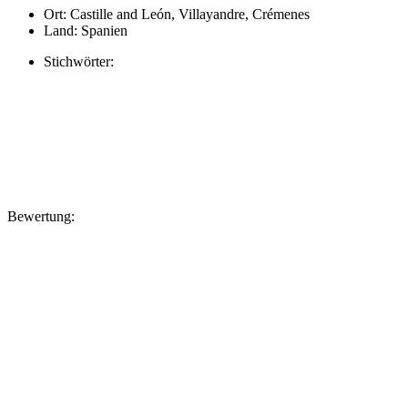
Ort:
Castille and León, Villayandre, Crémenes
Land:
Spanien
Stichwörter:
Bewertung: