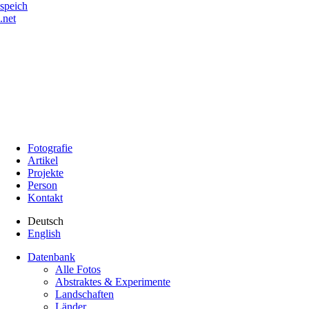
speich
.net
Fotografie
Artikel
Projekte
Person
Kontakt
Deutsch
English
Datenbank
Alle Fotos
Abstraktes & Experimente
Landschaften
Länder