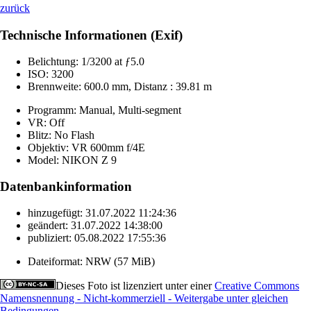
zurück
Technische Informationen (Exif)
Belichtung:
1/3200 at ƒ5.0
ISO:
3200
Brennweite:
600.0 mm, Distanz : 39.81 m
Programm:
Manual, Multi-segment
VR:
Off
Blitz:
No Flash
Objektiv:
VR 600mm f/4E
Model:
NIKON Z 9
Datenbankinformation
hinzugefügt:
31.07.2022 11:24:36
geändert:
31.07.2022 14:38:00
publiziert:
05.08.2022 17:55:36
Dateiformat:
NRW (57 MiB)
Dieses Foto ist lizenziert unter einer
Creative Commons
Namensnennung - Nicht-kommerziell - Weitergabe unter gleichen
Bedingungen
.