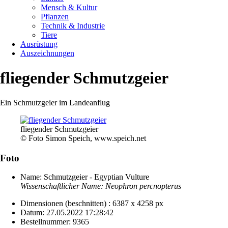
Mensch & Kultur
Pflanzen
Technik & Industrie
Tiere
Ausrüstung
Auszeichnungen
fliegender Schmutzgeier
Ein Schmutzgeier im Landeanflug
fliegender Schmutzgeier
© Foto Simon Speich, www.speich.net
Foto
Name:
Schmutzgeier - Egyptian Vulture
Wissenschaftlicher Name:
Neophron percnopterus
Dimensionen (beschnitten) :
6387 x 4258 px
Datum:
27.05.2022 17:28:42
Bestellnummer:
9365