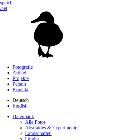
speich
.net
Fotografie
Artikel
Projekte
Person
Kontakt
Deutsch
English
Datenbank
Alle Fotos
Abstraktes & Experimente
Landschaften
Länder