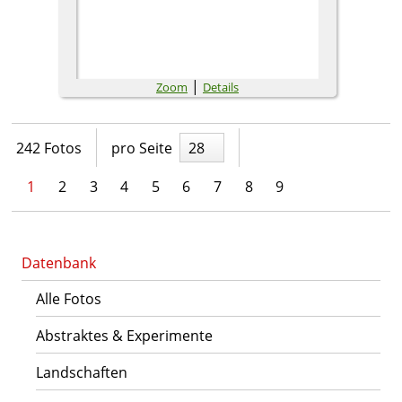
|
Zoom
Details
242 Fotos
pro Seite
28
1
2
3
4
5
6
7
8
9
Datenbank
Alle Fotos
Abstraktes & Experimente
Landschaften