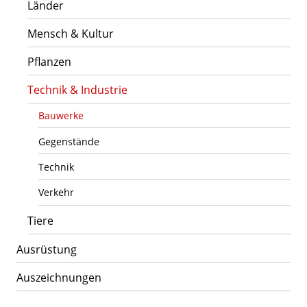
Länder
Mensch & Kultur
Pflanzen
Technik & Industrie
Bauwerke
Gegenstände
Technik
Verkehr
Tiere
Ausrüstung
Auszeichnungen