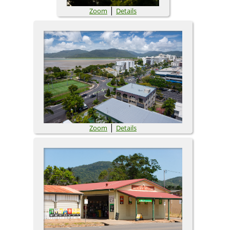
|
Zoom
Details
|
Zoom
Details