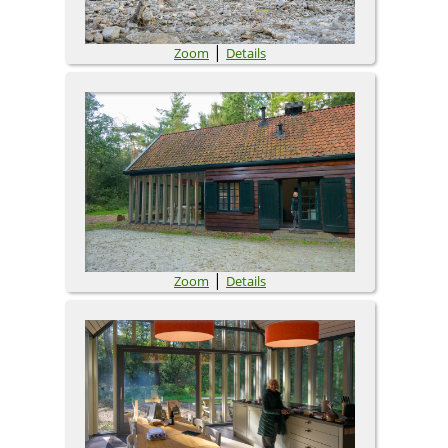
|
Zoom
Details
|
Zoom
Details