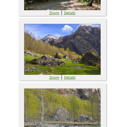
|
Zoom
Details
|
Zoom
Details